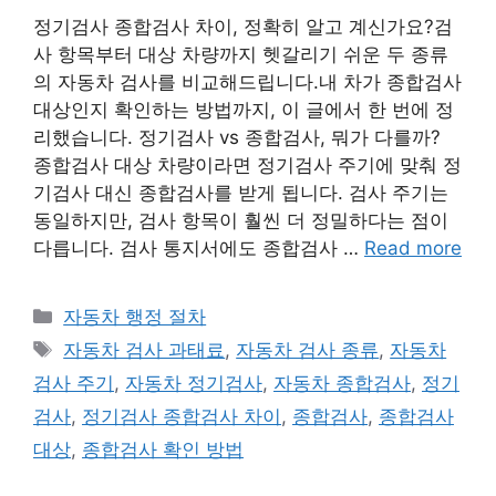
정기검사 종합검사 차이, 정확히 알고 계신가요?검
사 항목부터 대상 차량까지 헷갈리기 쉬운 두 종류
의 자동차 검사를 비교해드립니다.내 차가 종합검사
대상인지 확인하는 방법까지, 이 글에서 한 번에 정
리했습니다. 정기검사 vs 종합검사, 뭐가 다를까?
종합검사 대상 차량이라면 정기검사 주기에 맞춰 정
기검사 대신 종합검사를 받게 됩니다. 검사 주기는
동일하지만, 검사 항목이 훨씬 더 정밀하다는 점이
다릅니다. 검사 통지서에도 종합검사 …
Read more
Categories
자동차 행정 절차
Tags
자동차 검사 과태료
,
자동차 검사 종류
,
자동차
검사 주기
,
자동차 정기검사
,
자동차 종합검사
,
정기
검사
,
정기검사 종합검사 차이
,
종합검사
,
종합검사
대상
,
종합검사 확인 방법