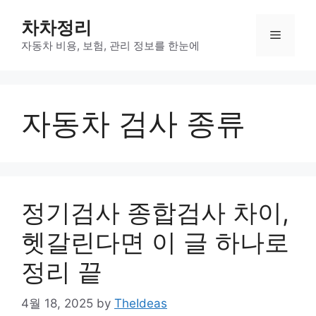
Skip
차차정리
to
Menu
content
자동차 비용, 보험, 관리 정보를 한눈에
자동차 검사 종류
정기검사 종합검사 차이,
헷갈린다면 이 글 하나로
정리 끝
4월 18, 2025
by
TheIdeas