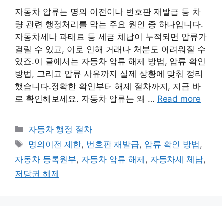
자동차 압류는 명의 이전이나 번호판 재발급 등 차
량 관련 행정처리를 막는 주요 원인 중 하나입니다.
자동차세나 과태료 등 세금 체납이 누적되면 압류가
걸릴 수 있고, 이로 인해 거래나 처분도 어려워질 수
있죠.이 글에서는 자동차 압류 해제 방법, 압류 확인
방법, 그리고 압류 사유까지 실제 상황에 맞춰 정리
했습니다.정확한 확인부터 해제 절차까지, 지금 바
로 확인해보세요. 자동차 압류는 왜 …
Read more
Categories
자동차 행정 절차
Tags
명의이전 제한
,
번호판 재발급
,
압류 확인 방법
,
자동차 등록원부
,
자동차 압류 해제
,
자동차세 체납
,
저당권 해제