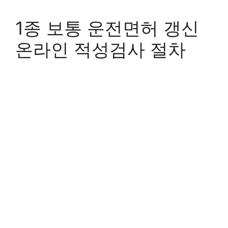
1종 보통 운전면허 갱신
온라인 적성검사 절차