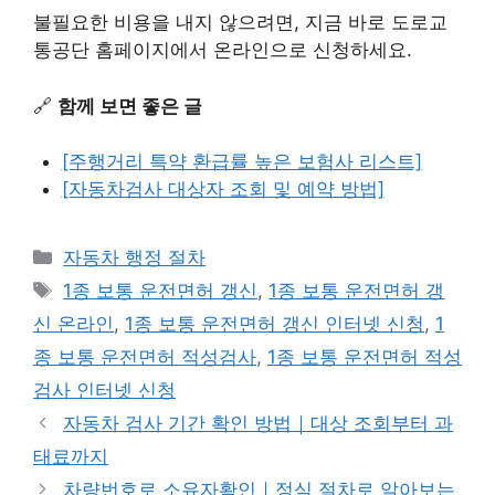
불필요한 비용을 내지 않으려면, 지금 바로 도로교
통공단 홈페이지에서 온라인으로 신청하세요.
🔗
함께 보면 좋은 글
[주행거리 특약 환급률 높은 보험사 리스트]
[자동차검사 대상자 조회 및 예약 방법]
Categories
자동차 행정 절차
Tags
1종 보통 운전면허 갱신
,
1종 보통 운전면허 갱
신 온라인
,
1종 보통 운전면허 갱신 인터넷 신청
,
1
종 보통 운전면허 적성검사
,
1종 보통 운전면허 적성
검사 인터넷 신청
자동차 검사 기간 확인 방법｜대상 조회부터 과
태료까지
차량번호로 소유자확인｜정식 절차로 알아보는