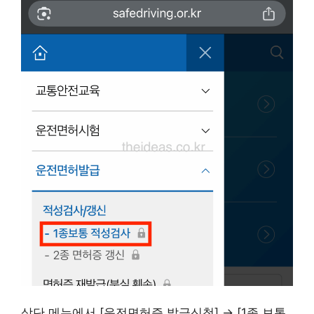
상단 메뉴에서 [운전면허증 발급신청] → [1종 보통