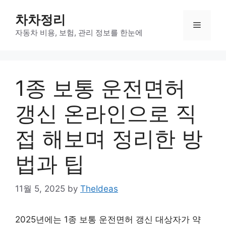
Skip
차차정리
to
Menu
content
자동차 비용, 보험, 관리 정보를 한눈에
1종 보통 운전면허
갱신 온라인으로 직
접 해보며 정리한 방
법과 팁
11월 5, 2025
by
TheIdeas
2025년에는 1종 보통 운전면허 갱신 대상자가 약