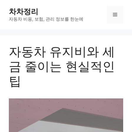
Skip
차차정리
to
Menu
content
자동차 비용, 보험, 관리 정보를 한눈에
자동차 유지비와 세
금 줄이는 현실적인
팁