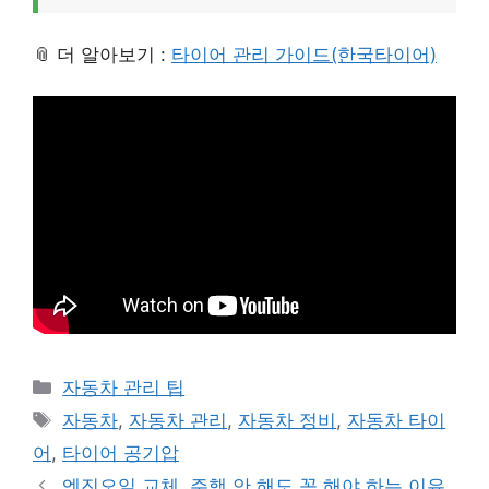
📎 더 알아보기 :
타이어 관리 가이드(한국타이어)
Categories
자동차 관리 팁
Tags
자동차
,
자동차 관리
,
자동차 정비
,
자동차 타이
어
,
타이어 공기압
엔진오일 교체, 주행 안 해도 꼭 해야 하는 이유