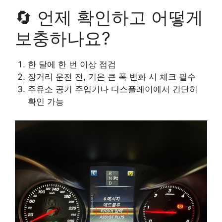
🔄 언제 확인하고 어떻게
보충하나요?
한 달에 한 번 이상 점검
장거리 운전 전, 기온 큰 폭 변화 시 체크 필수
주유소 공기 주입기나 디스플레이에서 간단히
확인 가능