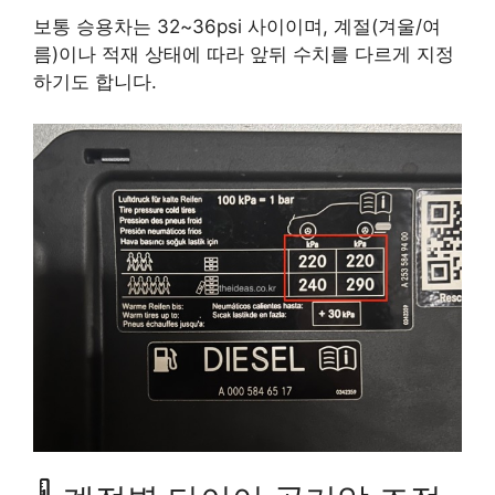
보통 승용차는 32~36psi 사이이며, 계절(겨울/여
름)이나 적재 상태에 따라 앞뒤 수치를 다르게 지정
하기도 합니다.